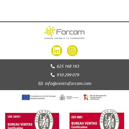
625 168 163
910 299 079
info@centroforcam.com