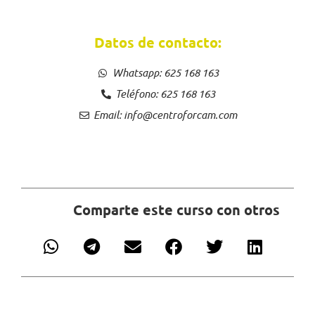
Datos de contacto:
Whatsapp: 625 168 163
Teléfono: 625 168 163
Email: info@centroforcam.com
Comparte este curso con otros