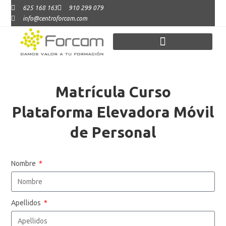
625 168 163
910 299 079
info@centroforcam.com
Matrícula Curso
Plataforma Elevadora Móvil
de Personal
Nombre
Apellidos