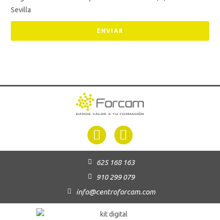
Sevilla
ENVIAR
625 168 163
910 299 079
info@centroforcam.com